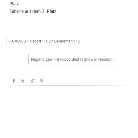
Platz
Fabrice auf dem 3. Platz
« CAC-LS Hoisdorf / Fr. Dr. Bennemann / D
Nagano gewinnt Puppy Best In Show in Hoisdorf »