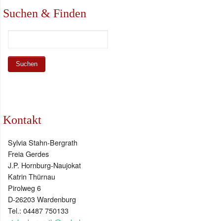
Suchen & Finden
Kontakt
Sylvia Stahn-Bergrath
Freia Gerdes
J.P. Hornburg-Naujokat
Katrin Thürnau
Pirolweg 6
D-26203 Wardenburg
Tel.: 04487 750133