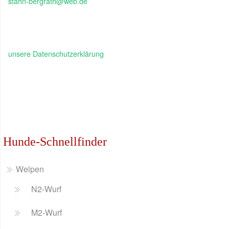
stahn-bergrath@web.de
unsere Datenschutzerklärung
Hunde-Schnellfinder
Welpen
N2-Wurf
M2-Wurf