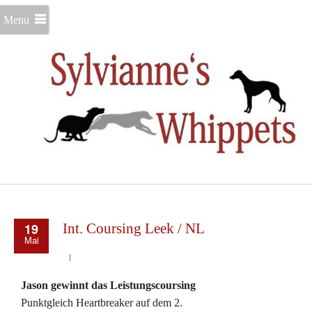
Menu
19
Int. Coursing Leek / NL
Mai
Jason gewinnt das Leistungscoursing
Punktgleich Heartbreaker auf dem 2.