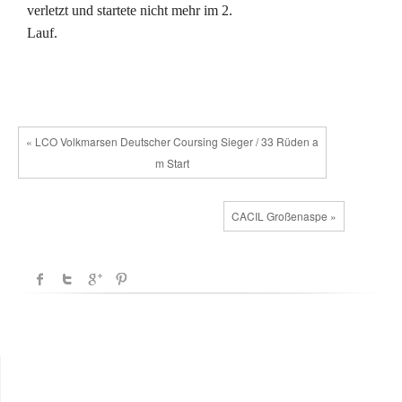
verletzt und startete nicht mehr im 2.
Lauf.
« LCO Volkmarsen Deutscher Coursing Sieger / 33 Rüden a
m Start
CACIL Großenaspe »