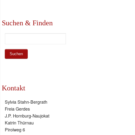
Suchen & Finden
Kontakt
Sylvia Stahn-Bergrath
Freia Gerdes
J.P. Hornburg-Naujokat
Katrin Thürnau
Pirolweg 6