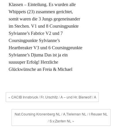
Klassen – Einteilung. Es wurden alle
Whippets (23) zusammen gerichtet,
somit waren die 3 Jungs gegeneinander
im Stechen. V1 und 8 Coursingpunkte
Sylvianne’s Fabrice V2 und 7
Coursingpunkte Sylvianne’s
Heartbreaker V3 und 6 Coursingprunkte
Sylvianne’s Djuma Das ist ja ein
suuuuper Erfolg! Herzliche
Glückwünsche an Freia & Michael
« CACIB Innsbruck / Fr. Urschitz / A – und Hr. Bierwolf / A
Nat.Coursing Kronenberg NL / A.Tieleman NL / I Reuser NL
/ S.v.Zanten NL »