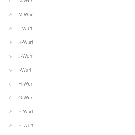
N-Wurf
M-Wurf
L-Wurf
K-Wurf
J-Wurf
I-Wurf
H-Wurf
G-Wurf
F-Wurf
E-Wurf