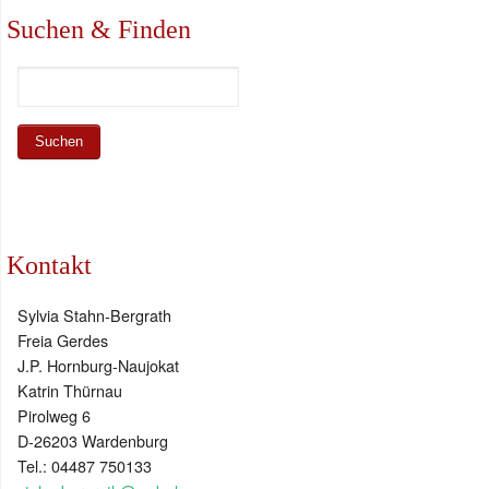
Suchen & Finden
Kontakt
Sylvia Stahn-Bergrath
Freia Gerdes
J.P. Hornburg-Naujokat
Katrin Thürnau
Pirolweg 6
D-26203 Wardenburg
Tel.: 04487 750133