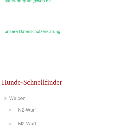
stahn-bergrath@web.de
unsere Datenschutzerklärung
Hunde-Schnellfinder
Welpen
N2-Wurf
M2-Wurf