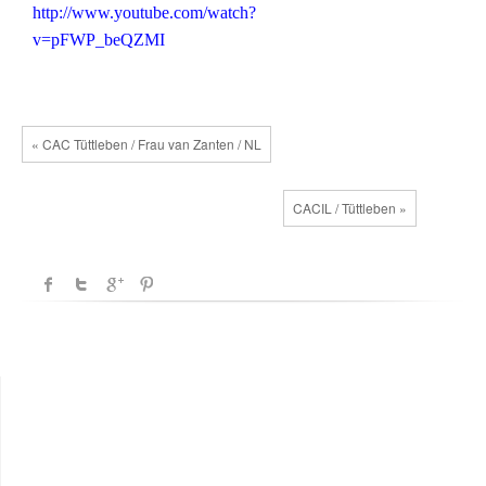
http://www.youtube.com/watch?
v=pFWP_beQZMI
« CAC Tüttleben / Frau van Zanten / NL
CACIL / Tüttleben »