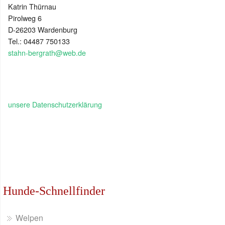
Katrin Thürnau
Pirolweg 6
D-26203 Wardenburg
Tel.: 04487 750133
stahn-bergrath@web.de
unsere Datenschutzerklärung
Hunde-Schnellfinder
Welpen