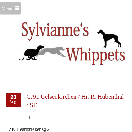
Menu
28
CAC Gelsenkirchen / Hr. R. Hübenthal
Aug.
/ SE
ZK Heartbreaker sg 2