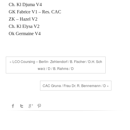
Ch.
Kl Djuma V4
GK Fabrice V1 – Res. CAC
ZK – Hazel V2
Ch.
Kl Elysa V2
Ok Germaine V4
« LCO Coursing – Berlin- Zehlendorf / B. Fischer / D.H. Sch
warz / D / B. Rahms / D
CAC Gruna / Frau Dr. R. Bennemann / D »