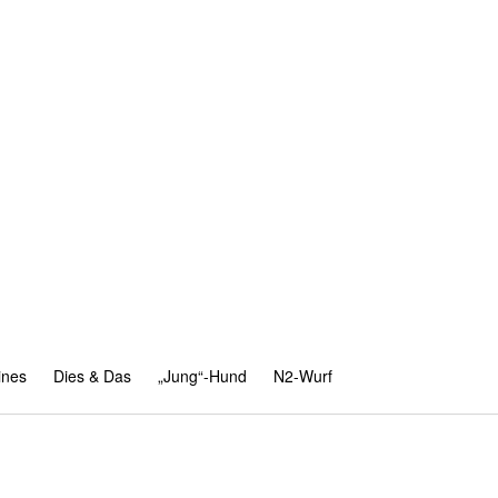
ines
Dies & Das
„Jung“-Hund
N2-Wurf