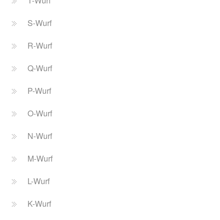
T-Wurf
S-Wurf
R-Wurf
Q-Wurf
P-Wurf
O-Wurf
N-Wurf
M-Wurf
L-Wurf
K-Wurf