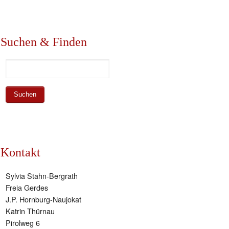
Suchen & Finden
Kontakt
Sylvia Stahn-Bergrath
Freia Gerdes
J.P. Hornburg-Naujokat
Katrin Thürnau
Pirolweg 6